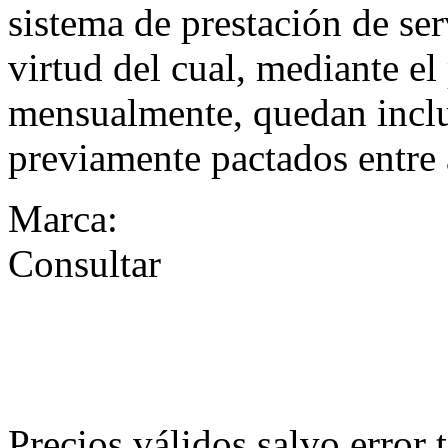
sistema de prestación de se
virtud del cual, mediante el
mensualmente, quedan inclui
previamente pactados entre 
Marca:
Consultar
Precios válidos salvo error t