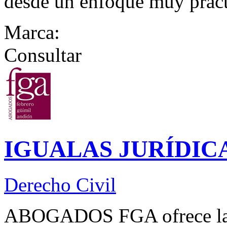
desde un enfoque muy prác
Marca:
Consultar
IGUALAS JURÍDIC
Derecho Civil
ABOGADOS FGA ofrece la p