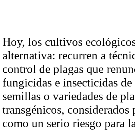
Hoy, los cultivos ecológico
alternativa: recurren a técn
control de plagas que renun
fungicidas e insecticidas d
semillas o variedades de pl
transgénicos, considerados 
como un serio riesgo para la