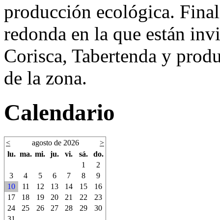
producción ecológica. Final
redonda en la que están inv
Corisca, Tabertenda y produ
de la zona.
Calendario
<
agosto de 2026
>
lu.
ma.
mi.
ju.
vi.
sá.
do.
1
2
3
4
5
6
7
8
9
10
11
12
13
14
15
16
17
18
19
20
21
22
23
24
25
26
27
28
29
30
31