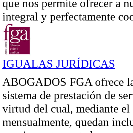
que nos permite ofrecer a n
integral y perfectamente coo
IGUALAS JURÍDICAS
ABOGADOS FGA ofrece la p
sistema de prestación de se
virtud del cual, mediante el
mensualmente, quedan inclui