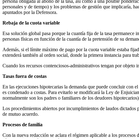
persona obligada al abono de la tasa, así como a una posible ponderaci
personales y de tiempo) y los problemas de gestión que implicaría, hac
apuntados por la Defensora.
Rebaja de la cuota variable
Esa solución global pasa porque la cuantía fija de la tasa permanece i
personas físicas en función de la cuantía de la pretensión de su deman
Además, si el límite máximo de pago por la cuota variable estaba fijad
extenderá también al orden social, donde la primera instancia para tr
Cuando los recursos contenciosos-administrativos tengan por objeto im
Tasas fuera de costas
En las ejecuciones hipotecarias la demanda que puede concluir con el d
es condenado a costas. Para evitarlo se modificará la Ley de Enjuiciami
normalmente son los padres o familiares de los deudores hipotecarios),
Los procedimientos abiertos por incumplimientos de laudos dictados po
de mutuo acuerdo.
Procesos de familia
Con la nueva redacción se aclara el régimen aplicable a los procesos 