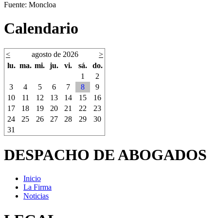
Fuente: Moncloa
Calendario
<
agosto de 2026
>
lu.
ma.
mi.
ju.
vi.
sá.
do.
1
2
3
4
5
6
7
8
9
10
11
12
13
14
15
16
17
18
19
20
21
22
23
24
25
26
27
28
29
30
31
DESPACHO DE ABOGADOS
Inicio
La Firma
Noticias