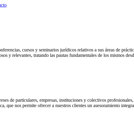
acto
ncias, cursos y seminarios jurídicos relativos a sus áreas de práctica
osos y relevantes, tratando las pautas fundamentales de los mismos des
ereses de particulares, empresas, instituciones y colectivos profesionale
ica, que nos permite ofrecer a nuestros clientes un asesoramiento integr