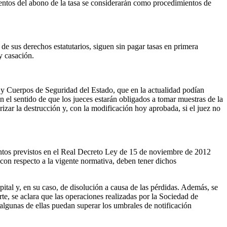
entos del abono de la tasa se considerarán como procedimientos de
de sus derechos estatutarios, siguen sin pagar tasas en primera
y casación.
s y Cuerpos de Seguridad del Estado, que en la actualidad podían
n el sentido de que los jueces estarán obligados a tomar muestras de la
rizar la destrucción y, con la modificación hoy aprobada, si el juez no
ntos previstos en el Real Decreto Ley de 15 de noviembre de 2012
 con respecto a la vigente normativa, deben tener dichos
tal y, en su caso, de disolución a causa de las pérdidas. Además, se
te, se aclara que las operaciones realizadas por la Sociedad de
lgunas de ellas puedan superar los umbrales de notificación