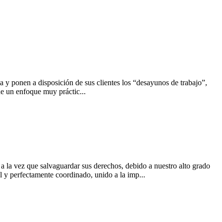
 y ponen a disposición de sus clientes los “desayunos de trabajo”,
de un enfoque muy práctic...
s, a la vez que salvaguardar sus derechos, debido a nuestro alto grado
al y perfectamente coordinado, unido a la imp...