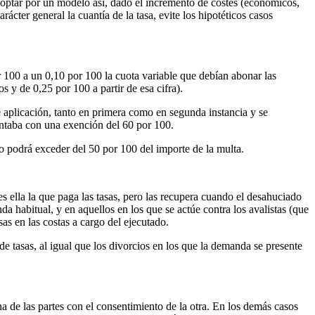
de optar por un modelo así, dado el incremento de costes (económicos,
cter general la cuantía de la tasa, evite los hipotéticos casos
r 100 a un 0,10 por 100 la cuota variable que debían abonar las
 y de 0,25 por 100 a partir de esa cifra).
e aplicación, tanto en primera como en segunda instancia y se
contaba con una exención del 60 por 100.
o podrá exceder del 50 por 100 del importe de la multa.
es ella la que paga las tasas, pero las recupera cuando el desahuciado
da habitual, y en aquellos en los que se actúe contra los avalistas (que
as en las costas a cargo del ejecutado.
 tasas, al igual que los divorcios en los que la demanda se presente
a de las partes con el consentimiento de la otra. En los demás casos