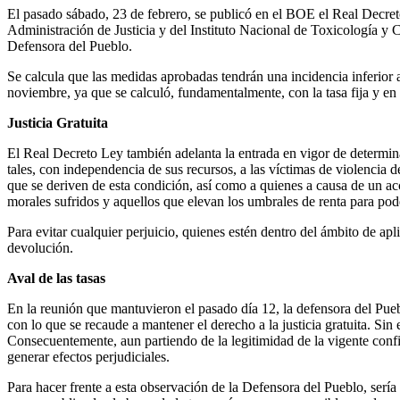
El pasado sábado, 23 de febrero, se publicó en el BOE el
Real Decret
Administración de Justicia y del Instituto Nacional de Toxicología y 
Defensora del Pueblo.
Se calcula que las medidas aprobadas tendrán una incidencia inferior
noviembre, ya que se calculó, fundamentalmente, con la tasa fija y en 
Justicia Gratuita
El Real Decreto Ley también adelanta la entrada en vigor de determin
tales, con independencia de sus recursos, a las víctimas de violencia 
que se deriven de esta condición, así como a quienes a causa de un ac
morales sufridos y aquellos que elevan los umbrales de renta para pod
Para evitar cualquier perjuicio, quienes estén dentro del ámbito de apl
devolución.
Aval de las tasas
En la reunión que mantuvieron el pasado día 12, la defensora del Puebl
con lo que se recaude a mantener el derecho a la justicia gratuita. Sin
Consecuentemente, aun partiendo de la legitimidad de la vigente configu
generar efectos perjudiciales.
Para hacer frente a esta observación de la Defensora del Pueblo, serí