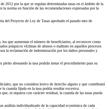
de 2012 por la que se regulan determinadas tasas en el ámbito de la
s en la norma en función de las recomendaciones expresadas por la
moria del Proyecto de Ley de Tasas aprobado el pasado mes de
o, los que aumentan el número de beneficiarios, al reconocer como
itados psíquicos víctimas de abusos o maltrato en aquellos procesos
o sea la reclamación de indemnización por los daños personales y
un pleito abonando la tasa podrán instar el procedimiento para su
udiciales, que no considera lesivo de derecho alguno y que contribuirá
la cuantía fijada en la tasa podría resultar excesiva.
que, ni siquiera con carácter residual, la cuantía de las tasas pueda
 un análisis individualizado de la capacidad económica de cada