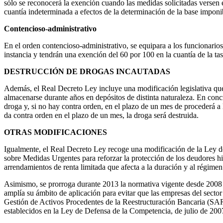
sólo se reconocerá la exención cuando las medidas solicitadas versen
cuantía indeterminada a efectos de la determinación de la base imponib
Contencioso-administrativo
En el orden contencioso-administrativo, se equipara a los funcionarios
instancia y tendrán una exención del 60 por 100 en la cuantía de la ta
DESTRUCCIÓN DE DROGAS INCAUTADAS
Además, el Real Decreto Ley incluye una modificación legislativa que 
almacenarse durante años en depósitos de distinta naturaleza. En conc
droga y, si no hay contra orden, en el plazo de un mes de procederá a l
da contra orden en el plazo de un mes, la droga será destruida.
OTRAS MODIFICACIONES
Igualmente, el Real Decreto Ley recoge una modificación de la
Ley d
sobre Medidas Urgentes para reforzar la protección de los deudores hip
arrendamientos de renta limitada que afecta a la duración y al régime
Asimismo, se prorroga durante 2013 la normativa vigente desde 2008 pa
amplía su ámbito de aplicación para evitar que las empresas del sector
Gestión de Activos Procedentes de la Reestructuración Bancaria (SARE
establecidos en la Ley de Defensa de la Competencia, de julio de 2007