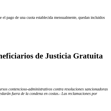
e el pago de una cuota establecida mensualmente, quedan incluidos
eficiarios de Justicia Gratuita
cursos contencioso-administrativos contra resoluciones sancionadoras
uedarán fuera de la condena en costas.
- Las reclamaciones por