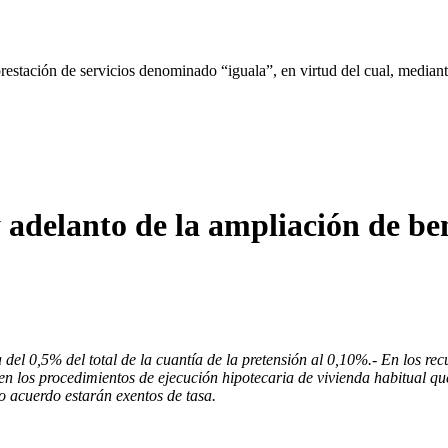
tación de servicios denominado “iguala”, en virtud del cual, mediant
 adelanto de la ampliación de ben
 del 0,5% del total de la cuantía de la pretensión al 0,10%.
- En los re
 en los procedimientos de ejecución hipotecaria de vivienda habitual q
 acuerdo estarán exentos de tasa.