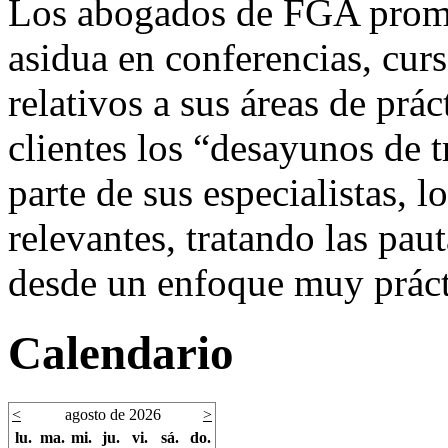
Los abogados de FGA promu
asidua en conferencias, curs
relativos a sus áreas de prá
clientes los “desayunos de 
parte de sus especialistas,
relevantes, tratando las pa
desde un enfoque muy práct
Calendario
<
agosto de 2026
>
lu.
ma.
mi.
ju.
vi.
sá.
do.