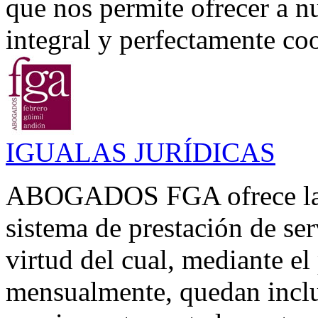
que nos permite ofrecer a n
integral y perfectamente coo
IGUALAS JURÍDICAS
ABOGADOS FGA ofrece la p
sistema de prestación de se
virtud del cual, mediante el
mensualmente, quedan inclui